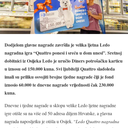
Dodjelom glavne nagrade završila je velika ljetna Ledo
nagradna igra “Quattro ponesi i sreću u dom unesi”. Sretnoj
dobitnici iz Osijeka Ledo je uručio Diners potrošačku karticu
u iznosu od 150.000 kuna. Svi ljubitelji Quattro sladoleda
imali su priliku osvojiti brojne tjedne nagrade čiji je fond
iznosio 60.000 te dnevne nagrade vrijednosti čak 230.000
kuna.
Dnevne i tjedne nagrade u sklopu velike Ledo ljetne nagradne
igre otišle su na više od 50 adresa diljem Hrvatske, a glavna
nagrada naposljetku je otišla u Osijek. “
Ledo Quattro nagradna