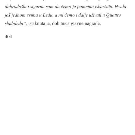
dobrodošla i sigurna sam da ćemo ju pametno iskoristiti. Hvala
još jednom svima u Ledu, a mi ćemo i dalje uživati u Quattro
sladoledu”,
istaknula je, dobitnica glavne nagrade.
404