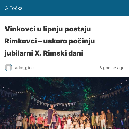
G Točka
Vinkovci u lipnju postaju
Rimkovci – uskoro počinju
jubilarni X. Rimski dani
adm_gtoc
3 godine ago