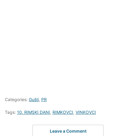
Categories:
Gušti
,
PR
Tags:
10. RIMSKI DANI
,
RIMKOVCI
,
VINKOVCI
Leave a Comment