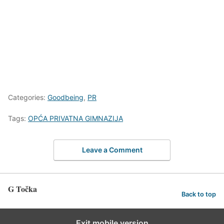
Categories:
Goodbeing
,
PR
Tags:
OPĆA PRIVATNA GIMNAZIJA
Leave a Comment
G Točka
Back to top
Exit mobile version