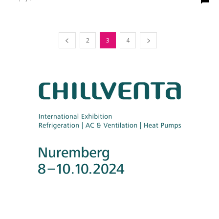
2
3
4