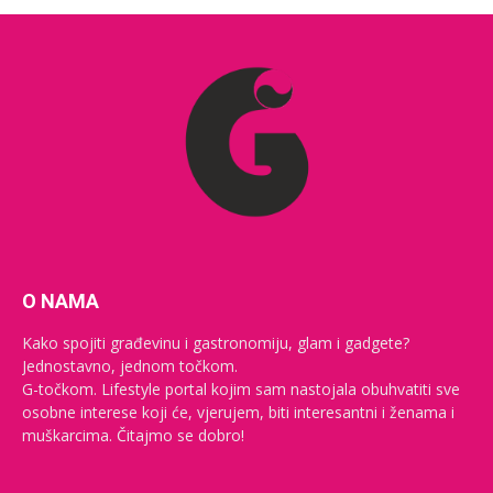
O NAMA
Kako spojiti građevinu i gastronomiju, glam i gadgete?
Jednostavno, jednom točkom.
G-točkom. Lifestyle portal kojim sam nastojala obuhvatiti sve
osobne interese koji će, vjerujem, biti interesantni i ženama i
muškarcima. Čitajmo se dobro!