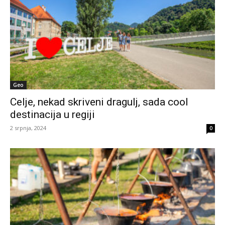
Geo
Celje, nekad skriveni dragulj, sada cool
destinacija u regiji
2 srpnja, 2024
0