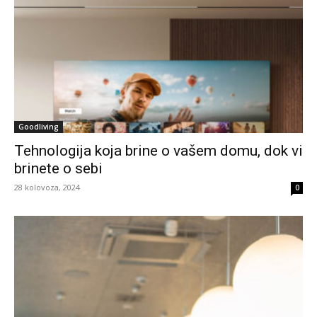
Goodliving
Tehnologija koja brine o vašem domu, dok vi
brinete o sebi
28 kolovoza, 2024
0