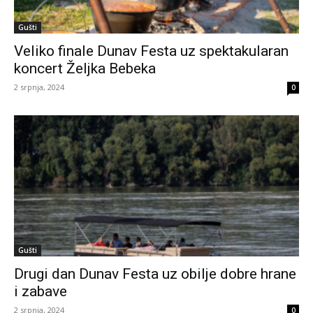
Gušti
Veliko finale Dunav Festa uz spektakularan
koncert Željka Bebeka
2 srpnja, 2024
0
Gušti
Drugi dan Dunav Festa uz obilje dobre hrane
i zabave
2 srpnja, 2024
0