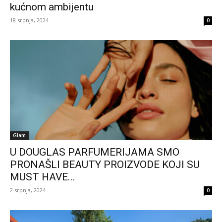
kućnom ambijentu
18 srpnja, 2024
0
Glam
U DOUGLAS PARFUMERIJAMA SMO
PRONAŠLI BEAUTY PROIZVODE KOJI SU
MUST HAVE...
2 srpnja, 2024
0