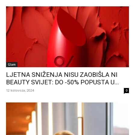
Glam
LJETNA SNIŽENJA NISU ZAOBIŠLA NI
BEAUTY SVIJET: DO -50% POPUSTA U...
12 kolovoza, 2024
0