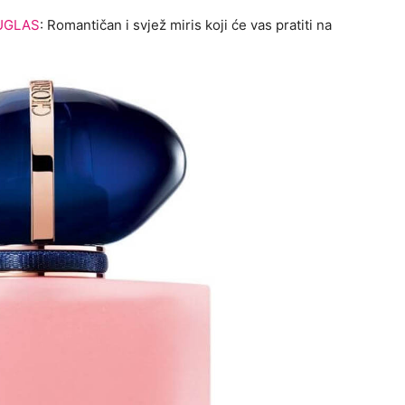
OUGLAS
: Romantičan i svjež miris koji će vas pratiti na