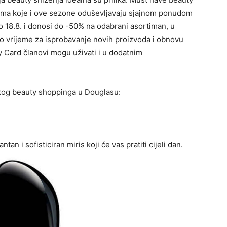
jama koje i ove sezone oduševljavaju sjajnom ponudom
o 18.8. i donosi do -50% na odabrani asortiman, u
vo vrijeme za isprobavanje novih proizvoda i obnovu
 Card članovi mogu uživati i u dodatnim
kog beauty shoppinga u Douglasu:
antan i sofisticiran miris koji će vas pratiti cijeli dan.