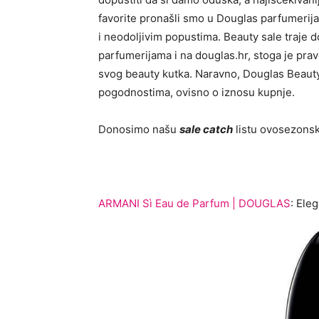
favorite pronašli smo u Douglas parfumeri
i neodoljivim popustima. Beauty sale traje d
parfumerijama i na douglas.hr, stoga je pra
svog beauty kutka. Naravno, Douglas Beauty
pogodnostima, ovisno o iznosu kupnje.
Donosimo našu
sale catch
listu ovosezons
ARMANI Sì Eau de Parfum | DOUGLAS
: Eleg