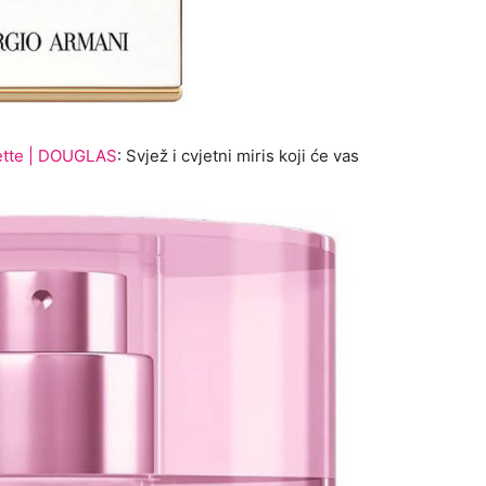
lette | DOUGLAS
: Svjež i cvjetni miris koji će vas