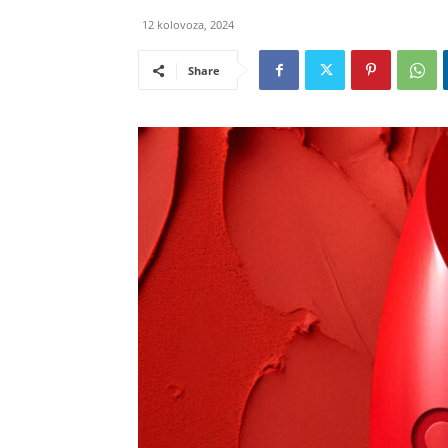
12 kolovoza, 2024
Share