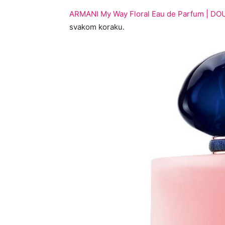
ARMANI My Way Floral Eau de Parfum | D
svakom koraku.