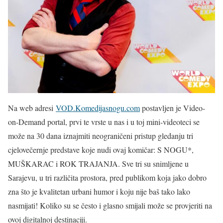
Na web adresi
VOD.Komedijasnogu.com
postavljen je Video-
on-Demand portal, prvi te vrste u nas i u toj mini-videoteci se
može na 30 dana iznajmiti neograničeni pristup gledanju tri
cjelovečernje predstave koje nudi ovaj komičar: S NOGU*,
MUŠKARAC i ROK TRAJANJA. Sve tri su snimljene u
Sarajevu, u tri različita prostora, pred publikom koja jako dobro
zna što je kvalitetan urbani humor i koju nije baš tako lako
nasmijati! Koliko su se često i glasno smijali može se provjeriti na
ovoj digitalnoj destinaciji.