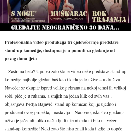
Profesionalna video produkcija tri cjelovečernje predstave
stand-up komedije, dostupna je u ponudi za gledanje od
prvog dana ljeta
– Zašto na ljeto? Upravo zato što je video neke predstave stand-up
komedije najbolje gledati baš kao i kada je to uživo – u društvu!
Navečer se okupite ispred velikog ekrana na nekoj terasi ili velikoj
sobi, piće je u rukama, a smijeh na jedan klik od svih vas!,
Pedja Bajović
objašnjava
, stand-up komičar, koji je ujedno i
producent ovog projekta, i nastavlja – Naravno, iskustvo gledanja
uživo je jače, ali toliko naših ljudi nije nikada ni bilo na večeri
stand-up komedije! Neki zato što nisu znali kada i gdje to uopće