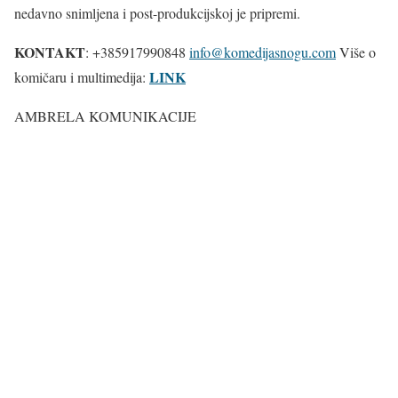
nedavno snimljena i post-produkcijskoj je pripremi.
KONTAKT
: +385917990848
info@komedijasnogu.com
Više o
LINK
komičaru i multimedija:
AMBRELA KOMUNIKACIJE