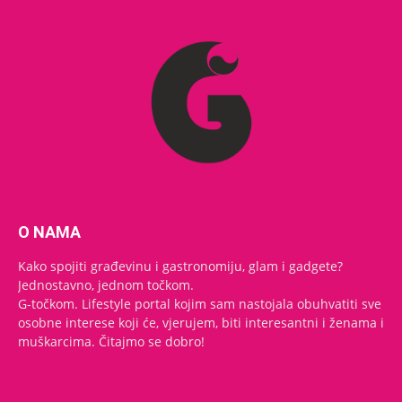
O NAMA
Kako spojiti građevinu i gastronomiju, glam i gadgete?
Jednostavno, jednom točkom.
G-točkom. Lifestyle portal kojim sam nastojala obuhvatiti sve
osobne interese koji će, vjerujem, biti interesantni i ženama i
muškarcima. Čitajmo se dobro!