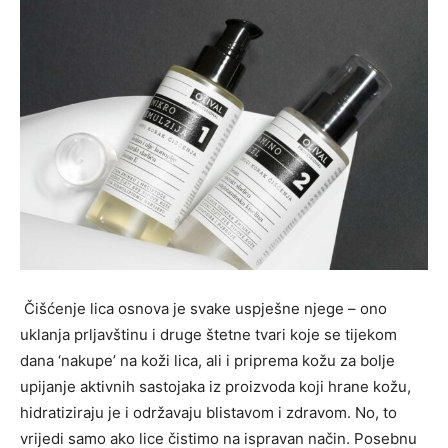
Čišćenje lica osnova je svake uspješne njege – ono
uklanja prljavštinu i druge štetne tvari koje se tijekom
dana ‘nakupe’ na koži lica, ali i priprema kožu za bolje
upijanje aktivnih sastojaka iz proizvoda koji hrane kožu,
hidratiziraju je i održavaju blistavom i zdravom. No, to
vrijedi samo ako lice čistimo na ispravan način. Posebnu