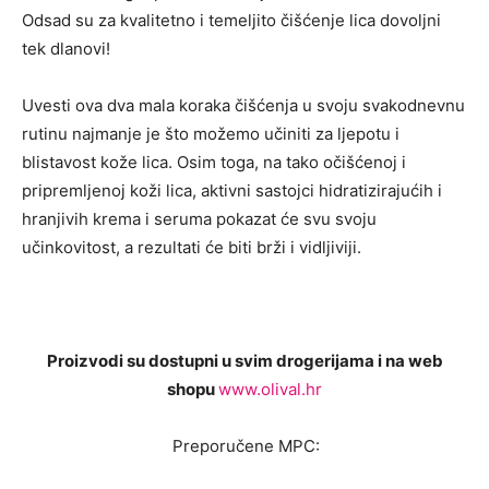
Odsad su za kvalitetno i temeljito čišćenje lica dovoljni
tek dlanovi!
Uvesti ova dva mala koraka čišćenja u svoju svakodnevnu
rutinu najmanje je što možemo učiniti za ljepotu i
blistavost kože lica. Osim toga, na tako očišćenoj i
pripremljenoj koži lica, aktivni sastojci hidratizirajućih i
hranjivih krema i seruma pokazat će svu svoju
učinkovitost, a rezultati će biti brži i vidljiviji.
Proizvodi su dostupni u svim drogerijama i
na web
shopu
www.olival.hr
Preporučene MPC: