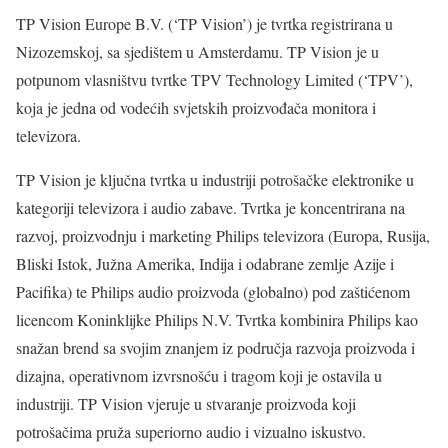
TP Vision Europe B.V. (‘TP Vision’) je tvrtka registrirana u
Nizozemskoj, sa sjedištem u Amsterdamu. TP Vision je u
potpunom vlasništvu tvrtke TPV Technology Limited (‘TPV’),
koja je jedna od vodećih svjetskih proizvođača monitora i
televizora.
TP Vision je ključna tvrtka u industriji potrošačke elektronike u
kategoriji televizora i audio zabave. Tvrtka je koncentrirana na
razvoj, proizvodnju i marketing Philips televizora (Europa, Rusija,
Bliski Istok, Južna Amerika, Indija i odabrane zemlje Azije i
Pacifika) te Philips audio proizvoda (globalno) pod zaštićenom
licencom Koninklijke Philips N.V. Tvrtka kombinira Philips kao
snažan brend sa svojim znanjem iz područja razvoja proizvoda i
dizajna, operativnom izvrsnošću i tragom koji je ostavila u
industriji. TP Vision vjeruje u stvaranje proizvoda koji
potrošačima pruža superiorno audio i vizualno iskustvo.