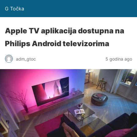
G Točka
Apple TV aplikacija dostupna na
Philips Android televizorima
adm_gtoc
5 godina ago