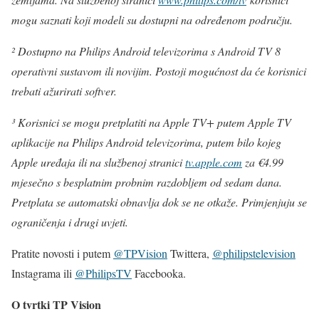
mogu saznati koji modeli su dostupni na određenom području.
² Dostupno na Philips Android televizorima s Android TV 8
operativni sustavom ili novijim. Postoji mogućnost da će korisnici
trebati ažurirati softver.
³ Korisnici se mogu pretplatiti na Apple TV+ putem Apple TV
aplikacije na Philips Android televizorima, putem bilo kojeg
Apple uređaja ili na službenoj stranici
tv.apple.com
za €4.99
mjesečno s besplatnim probnim razdobljem od sedam dana.
Pretplata se automatski obnavlja dok se ne otkaže. Primjenjuju se
ograničenja i drugi uvjeti.
Pratite novosti i putem
@TPVision
Twittera,
@philipstelevision
Instagrama ili
@PhilipsTV
Facebooka.
O tvrtki TP Vision