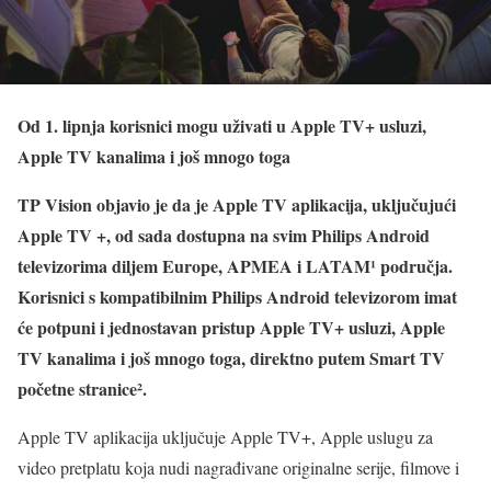
Od 1. lipnja korisnici mogu uživati u Apple TV+ usluzi,
Apple TV kanalima i još mnogo toga
TP Vision objavio je da je Apple TV aplikacija, uključujući
Apple TV +, od sada dostupna na svim Philips Android
televizorima diljem Europe, APMEA i LATAM¹ područja.
Korisnici s kompatibilnim Philips Android televizorom imat
će potpuni i jednostavan pristup Apple TV+ usluzi, Apple
TV kanalima i još mnogo toga, direktno putem Smart TV
početne stranice².
Apple TV aplikacija uključuje Apple TV+, Apple uslugu za
video pretplatu koja nudi nagrađivane originalne serije, filmove i