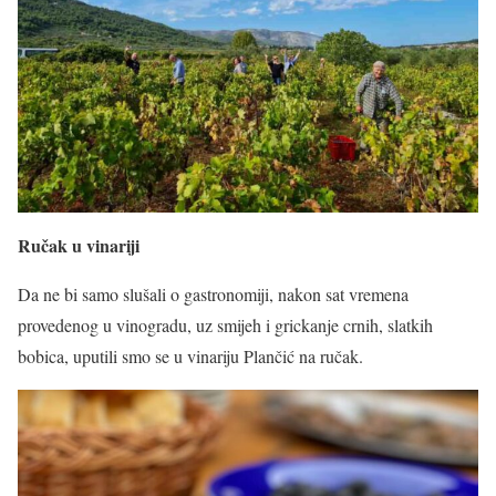
Ručak u vinariji
Da ne bi samo slušali o gastronomiji, nakon sat vremena
provedenog u vinogradu, uz smijeh i grickanje crnih, slatkih
bobica, uputili smo se u vinariju Plančić na ručak.