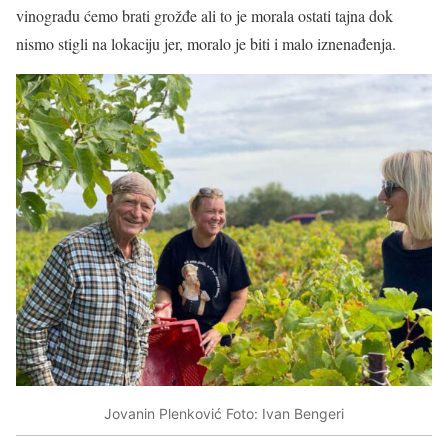
vinogradu ćemo brati grožđe ali to je morala ostati tajna dok
nismo stigli na lokaciju jer, moralo je biti i malo iznenađenja.
Jovanin Plenković Foto: Ivan Bengeri