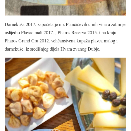
Darnekuša 2017. započela je niz Plančićevih crnih vina a zatim je
uslijedio Plavac mali 2017. , Pharos Reserva 2015. i na kraju
Pharos Grand Cru 2012. veličanstvena kupaža plavca malog i
darnekuše, iz središnjeg dijela Hvara zvanog Dubje.