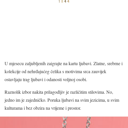
U mjesecu zaljubljenih zaigrajte na kartu ljubavi. Zlatne, srebrne i
kolekcije od nehrđajućeg čelika s motivima srca zauvijek
ostavljaju trag ljubavi i odanosti voljnoj osobi.
Raznolik izbor nakita prilagodljiv je različitim stilovima. No,
jedno im je zajedničko. Poruka ljubavi na svim jezicima, u svim
kulturama i bez obzira na vrijeme i prostor.